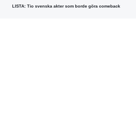
LISTA: Tio svenska akter som borde göra comeback