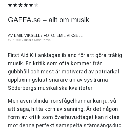
GAFFA.se – allt om musik
AV EMIL VIKSELL / FOTO: EMIL VIKSELL
15.01.2018 / 04:24 /
Lästid: 2 min
First Aid Kit anklagas ibland för att göra tråkig
musik. En kritik som ofta kommer från
gubbhåll och mest är motiverad av patriarkal
uppläxningslust snarare än av systrarna
Söderbergs musikaliska kvaliteter.
Men även blinda hönsfågelhannar kan ju, så
att säga, hitta korn av sanning. Är det någon
form av kritik som överhuvudtaget kan riktas
mot denna perfekt samspelta stämsångsduo