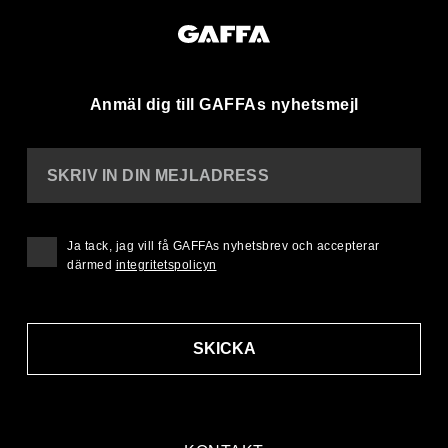
Anmäl dig till GAFFAs nyhetsmejl
SKRIV IN DIN MEJLADRESS
Ja tack, jag vill få GAFFAs nyhetsbrev och accepterar
därmed
integritetspolicyn
SKICKA