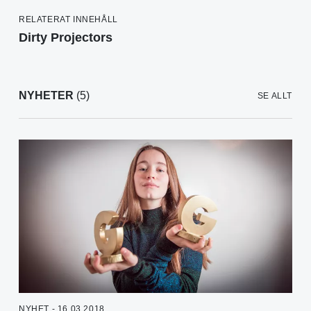
RELATERAT INNEHÅLL
Dirty Projectors
NYHETER
(5)
SE ALLT
NYHET - 16.03.2018