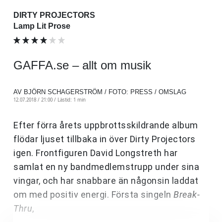
DIRTY PROJECTORS
Lamp Lit Prose
GAFFA.se – allt om musik
AV BJÖRN SCHAGERSTRÖM / FOTO: PRESS / OMSLAG
12.07.2018 / 21:00 /
Lästid: 1 min
Efter förra årets uppbrottsskildrande album
flödar ljuset tillbaka in över Dirty Projectors
igen. Frontfiguren David Longstreth har
samlat en ny bandmedlemstrupp under sina
vingar, och har snabbare än någonsin laddat
om med positiv energi. Första singeln
Break-
Thru
,