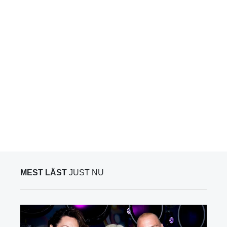
MEST LÄST
JUST NU