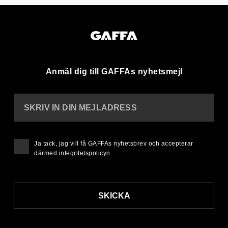
Anmäl dig till GAFFAs nyhetsmejl
SKRIV IN DIN MEJLADRESS
Ja tack, jag vill få GAFFAs nyhetsbrev och accepterar
därmed
integritetspolicyn
SKICKA