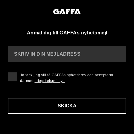
Anmäl dig till GAFFAs nyhetsmejl
SKRIV IN DIN MEJLADRESS
Ja tack, jag vill få GAFFAs nyhetsbrev och accepterar
därmed
integritetspolicyn
SKICKA