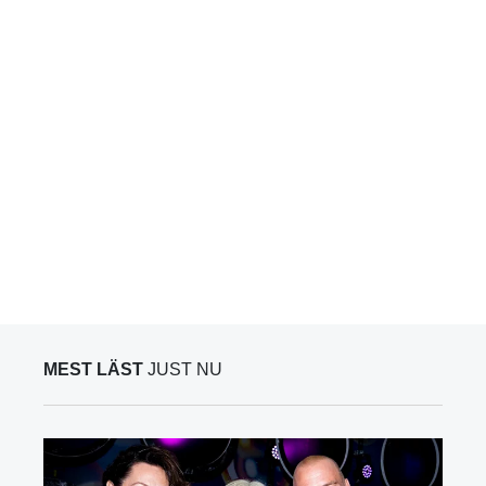
MEST LÄST
JUST NU