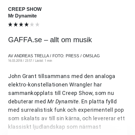
CREEP SHOW
Mr Dynamite
GAFFA.se – allt om musik
AV ANDREAS TRELLA / FOTO: PRESS / OMSLAG
16.03.2018 / 23:57 /
Lästid: 1 min
John Grant tillsammans med den analoga
elektro-konstellationen Wrangler har
sammankopplats till Creep Show, som nu
debuterar med
Mr Dynamite
. En platta fylld
med surrealistisk funk och experimentell pop
som skalats av till sin kärna, och levererar ett
klassiskt ljudlandskap som närmast