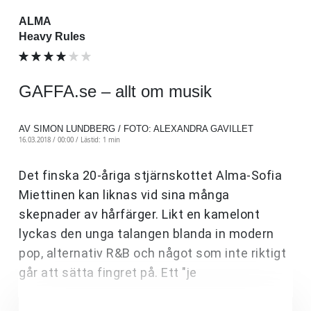
ALMA
Heavy Rules
GAFFA.se – allt om musik
AV SIMON LUNDBERG / FOTO: ALEXANDRA GAVILLET
16.03.2018 / 00:00 /
Lästid: 1 min
Det finska 20-åriga stjärnskottet Alma-Sofia
Miettinen kan liknas vid sina många
skepnader av hårfärger. Likt en kamelont
lyckas den unga talangen blanda in modern
pop, alternativ R&B och något som inte riktigt
går att sätta fingret på. Ett "je