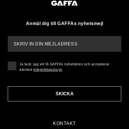
Anmäl dig till GAFFAs nyhetsmejl
SKRIV IN DIN MEJLADRESS
Ja tack, jag vill få GAFFAs nyhetsbrev och accepterar
därmed
integritetspolicyn
SKICKA
KONTAKT