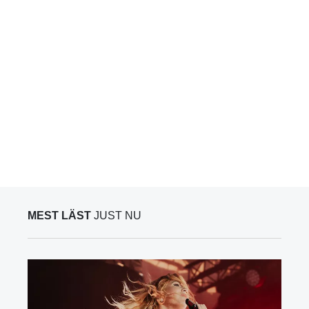
MEST LÄST
JUST NU