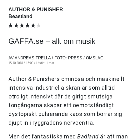
AUTHOR & PUNISHER
Beastland
GAFFA.se – allt om musik
AV ANDREAS TRELLA / FOTO: PRESS / OMSLAG
15.10.2018 / 13:00 /
Lästid: 1 min
Author & Punishers ominösa och maskinellt
intensiva industriella skrän är som alltid
otroligt intensivt där de girigt smutsiga
tongångarna skapar ett oemotståndligt
dystopiskt pulserande kaos som borrar sig
djupt in i ryggradens nervcentra.
Men det fantastiska med
Badland
är att man