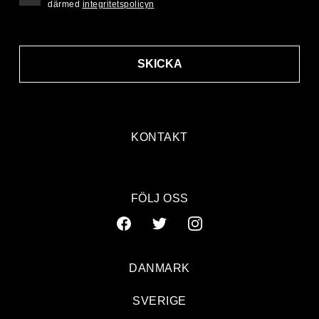
därmed
integritetspolicyn
SKICKA
KONTAKT
FÖLJ OSS
DANMARK
SVERIGE