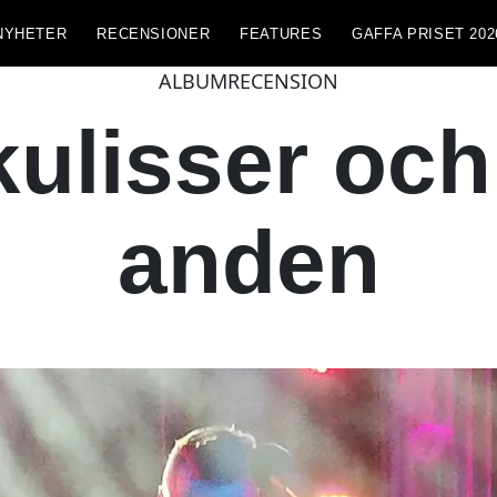
NYHETER
RECENSIONER
FEATURES
GAFFA PRISET 202
ALBUMRECENSION
kulisser och
anden