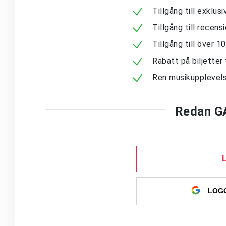
Tillgång till exklu
Tillgång till recen
Tillgång till över 
Rabatt på biljetter 
Ren musikupplevels
Redan G
LOGG