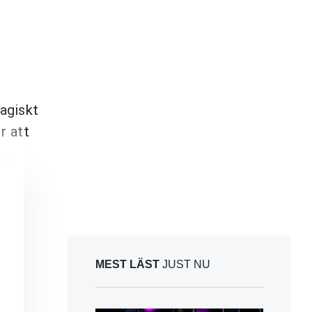
agiskt
r att
MEST LÄST
JUST NU