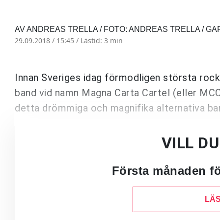
AV ANDREAS TRELLA / FOTO: ANDREAS TRELLA / GA
29.09.2018 / 15:45 /
Lästid: 3 min
Innan Sveriges idag förmodligen största rock
band vid namn Magna Carta Cartel (eller MCC 
detta drömmiga och magnifika alternativa ban
VILL D
Första månaden för
LÄS