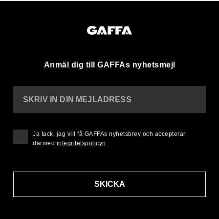
Anmäl dig till GAFFAs nyhetsmejl
SKRIV IN DIN MEJLADRESS
Ja tack, jag vill få GAFFAs nyhetsbrev och accepterar
därmed
integritetspolicyn
SKICKA