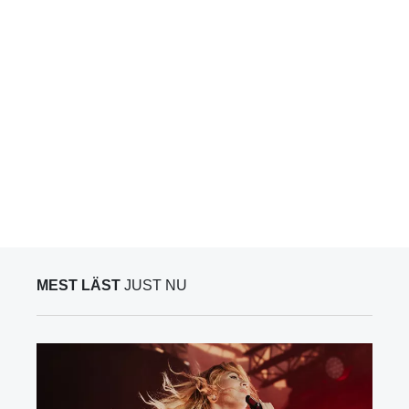
MEST LÄST
JUST NU