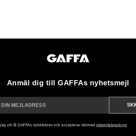
Anmäl dig till GAFFAs nyhetsmejl
SK
N DIN MEJLADRESS
, jag vill få GAFFAs nyhetsbrev och accepterar därmed
integritetspolicyn