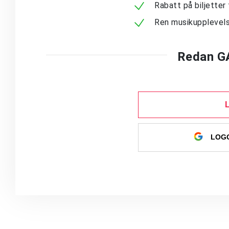
Rabatt på biljetter 
Ren musikupplevels
Redan G
LOGG