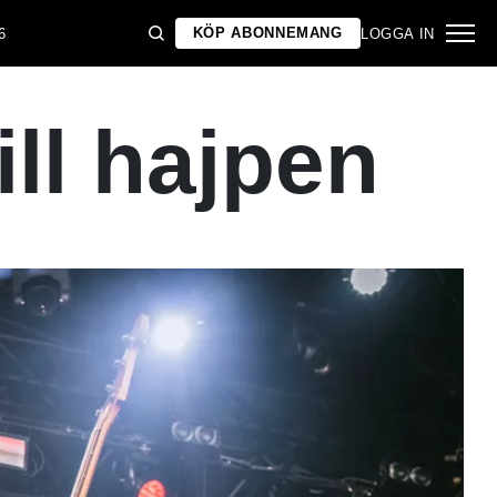
KÖP ABONNEMANG
6
LOGGA IN
ill hajpen