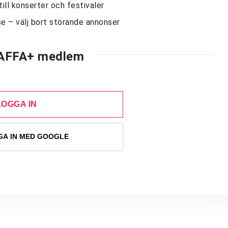
till konserter och festivaler
e – välj bort störande annonser
AFFA+ medlem
LOGGA IN
A IN MED GOOGLE