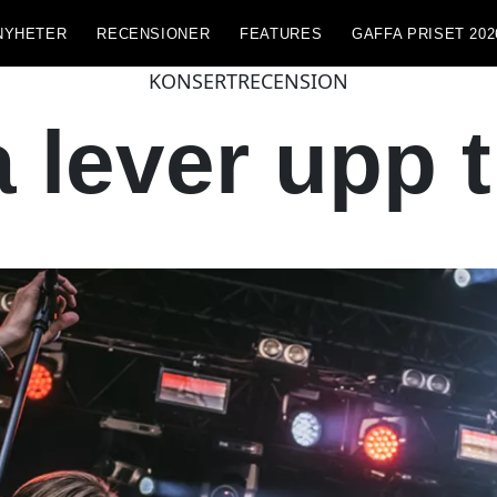
NYHETER
RECENSIONER
FEATURES
GAFFA PRISET 202
KONSERTRECENSION
lever upp t