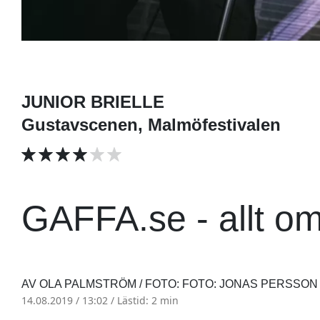
JUNIOR BRIELLE
Gustavscenen, Malmöfestivalen
GAFFA.se - allt o
AV OLA PALMSTRÖM / FOTO: FOTO: JONAS PERSSON 
14.08.2019 / 13:02 /
Lästid: 2 min