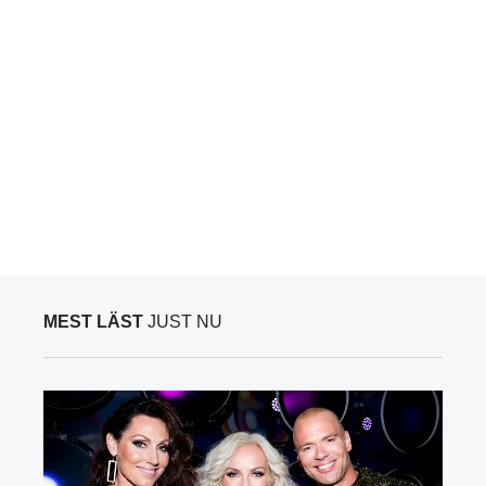
MEST LÄST
JUST NU