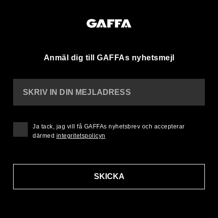
Anmäl dig till GAFFAs nyhetsmejl
SKRIV IN DIN MEJLADRESS
Ja tack, jag vill få GAFFAs nyhetsbrev och accepterar
därmed
integritetspolicyn
SKICKA