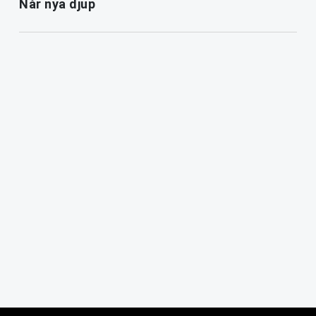
Når nya djup