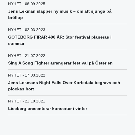
NYHET - 08.09.2025
Jens Lekman släpper ny musik – om att sjunga på
bröllop
NYHET - 02.03.2023
GÖTEBORG FIRAR 400 ÅR: Stor festival planeras i
sommar
NYHET - 21.07.2022
Sing A Song Fighter arrangerar festival på Österlen
NYHET - 17.03.2022
Jens Lekmans Night Falls Over Kortedala begravs och
plockas bort
NYHET - 21.10.2021
Liseberg presenterar konserter i vinter