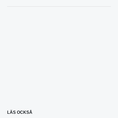
LÄS OCKSÅ