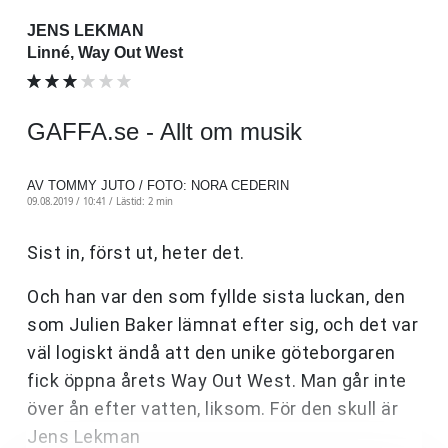
JENS LEKMAN
Linné, Way Out West
GAFFA.se - Allt om musik
AV TOMMY JUTO / FOTO: NORA CEDERIN
09.08.2019 / 10:41 /
Lästid: 2 min
Sist in, först ut, heter det.
Och han var den som fyllde sista luckan, den
som Julien Baker lämnat efter sig, och det var
väl logiskt ändå att den unike göteborgaren
fick öppna årets Way Out West. Man går inte
över ån efter vatten, liksom. För den skull är
Jens Lekman