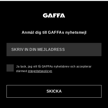
Anmäl dig till GAFFAs nyhetsmejl
SKRIV IN DIN MEJLADRESS
Ja tack, jag vill få GAFFAs nyhetsbrev och accepterar
därmed
integritetspolicyn
SKICKA