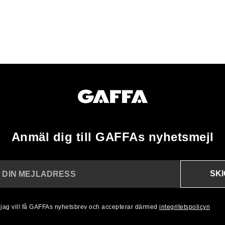
Anmäl dig till GAFFAs nyhetsmejl
SK
N DIN MEJLADRESS
, jag vill få GAFFAs nyhetsbrev och accepterar därmed
integritetspolicyn