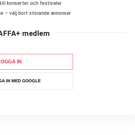
till konserter och festivaler
e – välj bort störande annonser
AFFA+ medlem
LOGGA IN
A IN MED GOOGLE