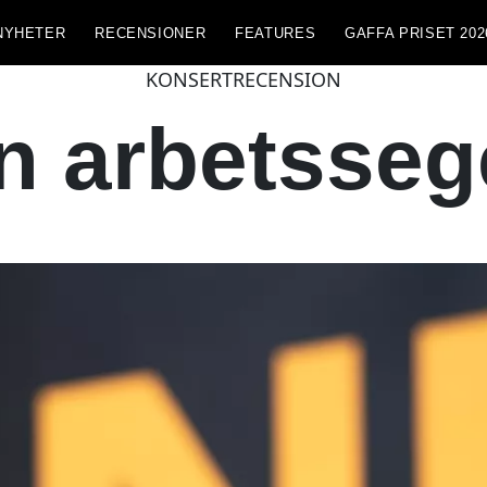
NYHETER
RECENSIONER
FEATURES
GAFFA PRISET 202
KONSERTRECENSION
n arbetsseg