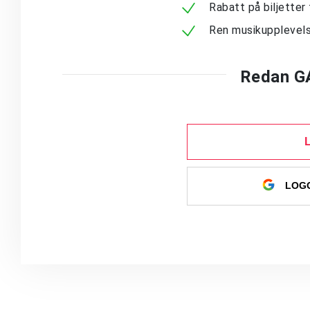
Rabatt på biljetter 
Ren musikupplevels
Redan G
LOGG