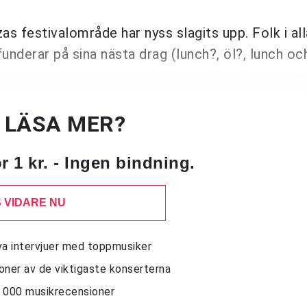
as festivalområde har nyss slagits upp. Folk i all
nderar på sina nästa drag (lunch?, öl?, lunch och
U LÄSA MER?
 1 kr. - Ingen bindning.
 VIDARE NU
siva intervjuer med toppmusiker
sioner av de viktigaste konserterna
10 000 musikrecensioner