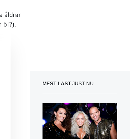
a åldrar
 öl?).
MEST LÄST
JUST NU