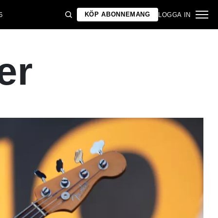
KÖP ABONNEMANG
6
LOGGA IN
er