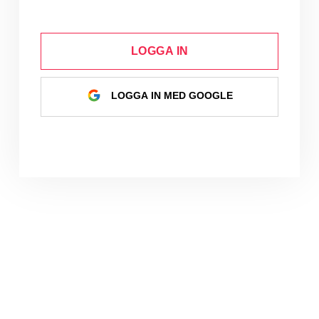
LOGGA IN
LOGGA IN MED GOOGLE