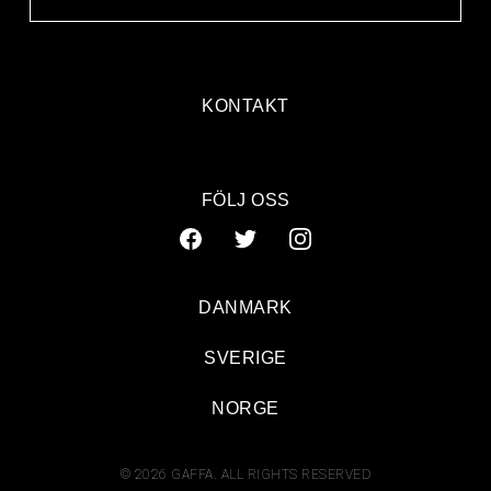
KONTAKT
FÖLJ OSS
DANMARK
SVERIGE
NORGE
© 2026 GAFFA. ALL RIGHTS RESERVED