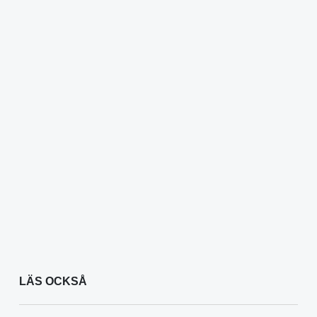
LÄS OCKSÅ