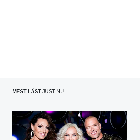
MEST LÄST
JUST NU