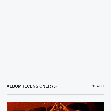
ALBUMRECENSIONER
(5)
SE ALLT