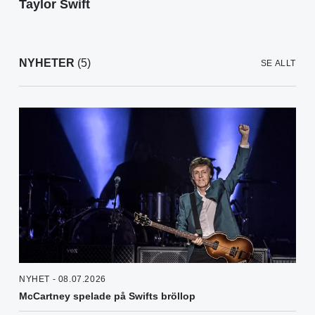
Taylor Swift
NYHETER
(5)
SE ALLT
NYHET - 08.07.2026
McCartney spelade på Swifts bröllop