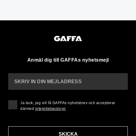
Anmäl dig till GAFFAs nyhetsmejl
SKRIV IN DIN MEJLADRESS
Ja tack, jag vill få GAFFAs nyhetsbrev och accepterar
därmed
integritetspolicyn
SKICKA