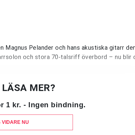
ren Magnus Pelander och hans akustiska gitarr de
rrsolon och stora 70-talsriff överbord – nu blir 
U LÄSA MER?
 1 kr. - Ingen bindning.
 VIDARE NU