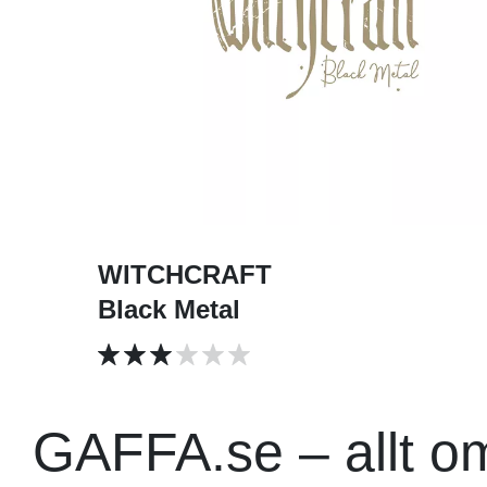
WITCHCRAFT
Black Metal
GAFFA.se – allt o