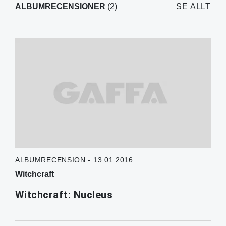
ALBUMRECENSIONER
(2)
SE ALLT
ALBUMRECENSION - 13.01.2016
Witchcraft
Witchcraft: Nucleus