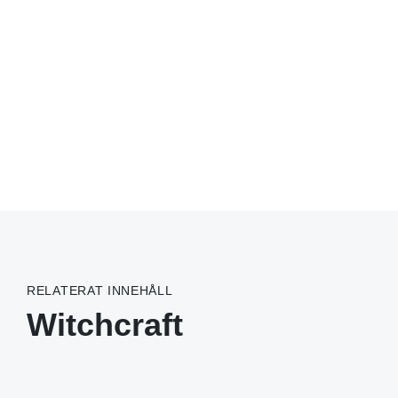
RELATERAT INNEHÅLL
Witchcraft