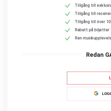
Tillgång till exklu
Tillgång till recen
Tillgång till över 
Rabatt på biljetter 
Ren musikupplevels
Redan G
LOGG