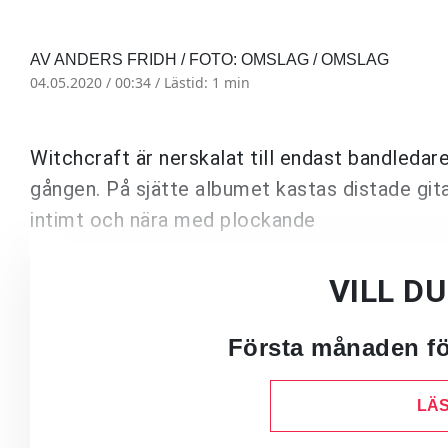
AV ANDERS FRIDH / FOTO: OMSLAG / OMSLAG
04.05.2020 / 00:34 /
Lästid: 1 min
Witchcraft är nerskalat till endast bandleda
gången. På sjätte albumet kastas distade gita
intimt och nära med plockande
VILL D
Första månaden för
LÄS