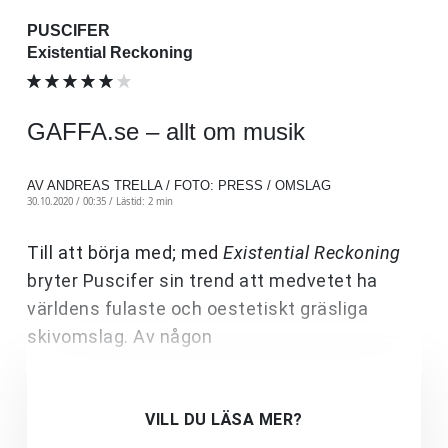
PUSCIFER
Existential Reckoning
GAFFA.se – allt om musik
AV ANDREAS TRELLA / FOTO: PRESS / OMSLAG
30.10.2020 / 00:35 /
Lästid: 2 min
Till att börja med; med
Existential Reckoning
bryter Puscifer sin trend att medvetet ha
världens fulaste och oestetiskt gräsliga
skivomslag.
Av någon
VILL DU LÄSA MER?