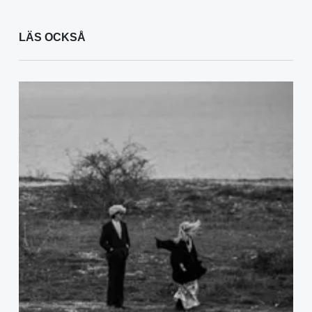
LÄS OCKSÅ