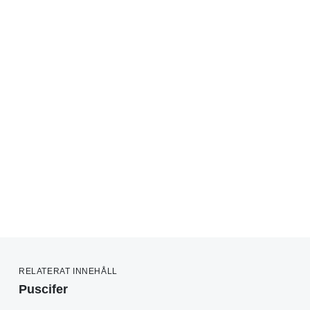
RELATERAT INNEHÅLL
Puscifer