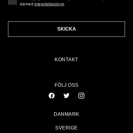
därmed
integritetspolicyn
SKICKA
KONTAKT
FÖLJ OSS
DANMARK
SVERIGE