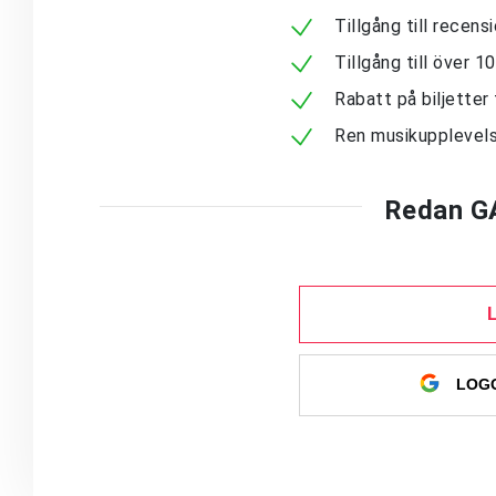
Tillgång till recen
Tillgång till över 
Rabatt på biljetter 
Ren musikupplevels
Redan G
LOGG