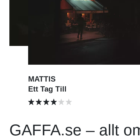
MATTIS
Ett Tag Till
GAFFA.se – allt o