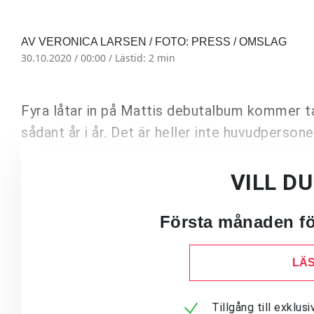
AV VERONICA LARSEN / FOTO: PRESS / OMSLAG
30.10.2020 / 00:00 /
Lästid: 2 min
Fyra låtar in på Mattis debutalbum kommer tåra
sådant år i år. Det är heller inte huvudperso
VILL D
Första månaden för
LÄS
Tillgång till exklu