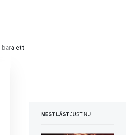
r bara ett
MEST LÄST
JUST NU