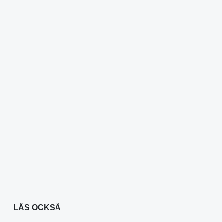
LÄS OCKSÅ