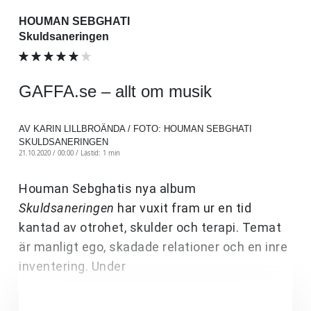
HOUMAN SEBGHATI
Skuldsaneringen
GAFFA.se – allt om musik
AV KARIN LILLBROÄNDA / FOTO: HOUMAN SEBGHATI
SKULDSANERINGEN
21.10.2020 / 00:00 /
Lästid: 1 min
Houman Sebghatis nya album
Skuldsaneringen
har vuxit fram ur en tid
kantad av otrohet, skulder och terapi. Temat
är manligt ego, skadade relationer och en inre
inventering. Under