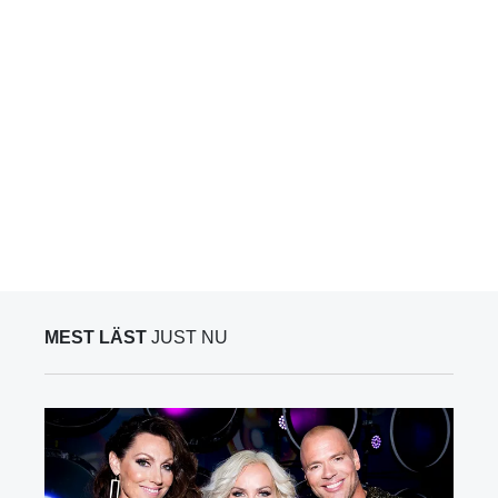
MEST LÄST
JUST NU