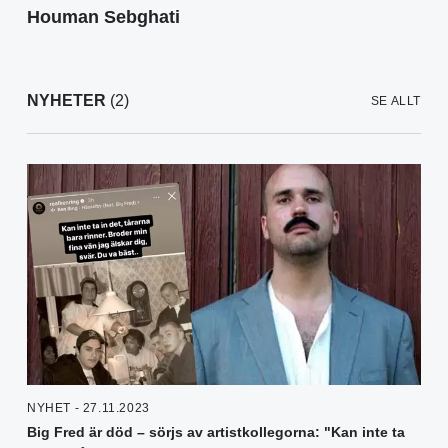
Houman Sebghati
NYHETER
(2)
SE ALLT
NYHET - 27.11.2023
Big Fred är död – sörjs av artistkollegorna: "Kan inte ta