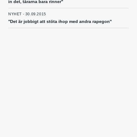
in det, tårarna bara rinner"
NYHET - 30.09.2015
''Det är jobbigt att stöta ihop med andra rapegon''