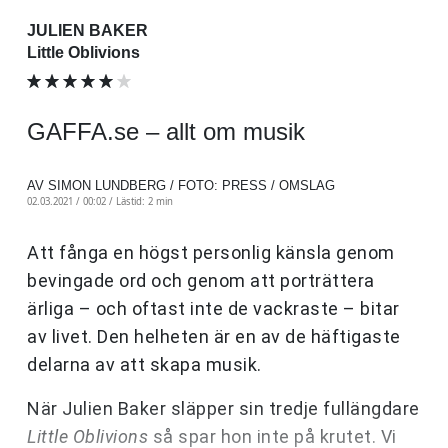
JULIEN BAKER
Little Oblivions
GAFFA.se – allt om musik
AV SIMON LUNDBERG / FOTO: PRESS / OMSLAG
02.03.2021 / 00:02 /
Lästid: 2 min
Att fånga en högst personlig känsla genom
bevingade ord och genom att porträttera
ärliga – och oftast inte de vackraste – bitar
av livet. Den helheten är en av de häftigaste
delarna av att skapa musik.
När Julien Baker släpper sin tredje fullängdare
Little Oblivions
så spar hon inte på krutet. Vi