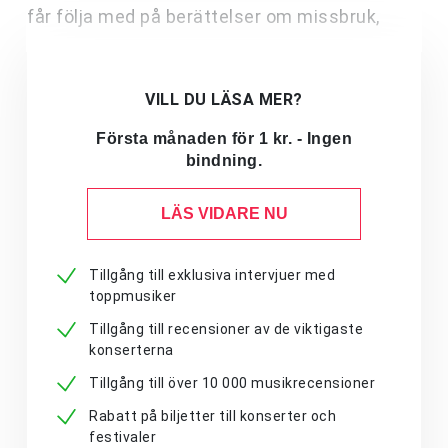
får följa med på berättelser om missbruk,
VILL DU LÄSA MER?
Första månaden för 1 kr. - Ingen
bindning.
LÄS VIDARE NU
Tillgång till exklusiva intervjuer med
toppmusiker
Tillgång till recensioner av de viktigaste
konserterna
Tillgång till över 10 000 musikrecensioner
Rabatt på biljetter till konserter och
festivaler