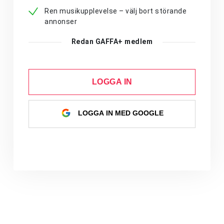
Ren musikupplevelse – välj bort störande
annonser
Redan GAFFA+ medlem
LOGGA IN
LOGGA IN MED GOOGLE