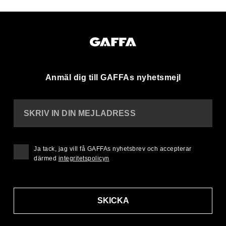
Anmäl dig till GAFFAs nyhetsmejl
SKRIV IN DIN MEJLADRESS
Ja tack, jag vill få GAFFAs nyhetsbrev och accepterar
därmed
integritetspolicyn
SKICKA