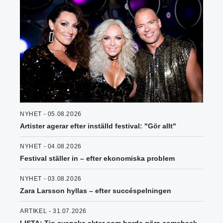
NYHET - 05.08.2026
Artister agerar efter inställd festival: "Gör allt"
NYHET - 04.08.2026
Festival ställer in – efter ekonomiska problem
NYHET - 03.08.2026
Zara Larsson hyllas – efter succéspelningen
ARTIKEL - 31.07.2026
LISTA: Tio svenska akter som borde göra comeback