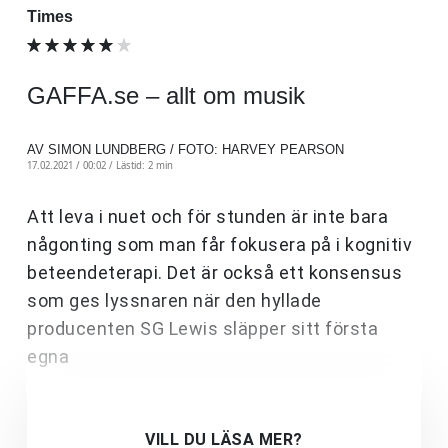
Times
GAFFA.se – allt om musik
AV SIMON LUNDBERG / FOTO: HARVEY PEARSON
17.02.2021 / 00:02 /
Lästid: 2 min
Att leva i nuet och för stunden är inte bara
någonting som man får fokusera på i kognitiv
beteendeterapi. Det är också ett konsensus
som ges lyssnaren när den hyllade
producenten SG Lewis släpper sitt första
egna
VILL DU LÄSA MER?