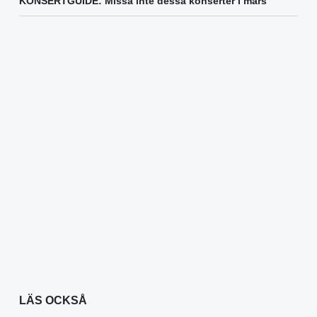
KONSERTGUIDE: Missa inte dessa konserter i mars
LÄS OCKSÅ