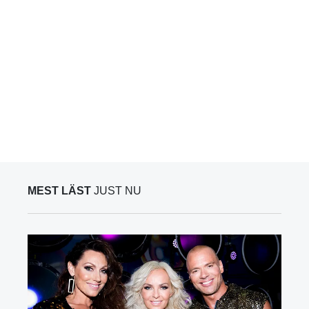
MEST LÄST
JUST NU