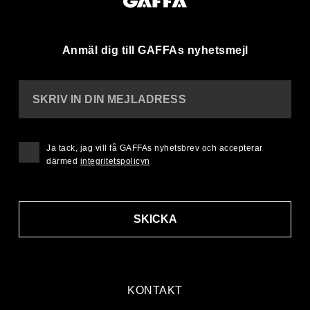
Anmäl dig till GAFFAs nyhetsmejl
SKRIV IN DIN MEJLADRESS
Ja tack, jag vill få GAFFAs nyhetsbrev och accepterar
därmed
integritetspolicyn
SKICKA
KONTAKT