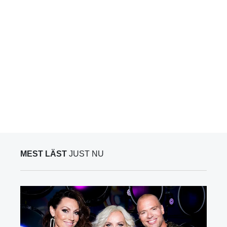
MEST LÄST
JUST NU