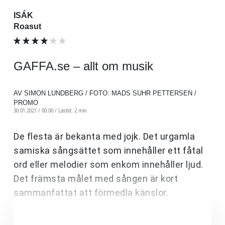
ISÁK
Roasut
GAFFA.se – allt om musik
AV SIMON LUNDBERG / FOTO: MADS SUHR PETTERSEN /
PROMO
30.01.2021 / 00:00 /
Lästid: 2 min
De flesta är bekanta med jojk. Det urgamla
samiska sångsättet som innehåller ett fåtal
ord eller melodier som enkom innehåller ljud.
Det främsta målet med sången är kort
sammanfattat att förmedla känslor.