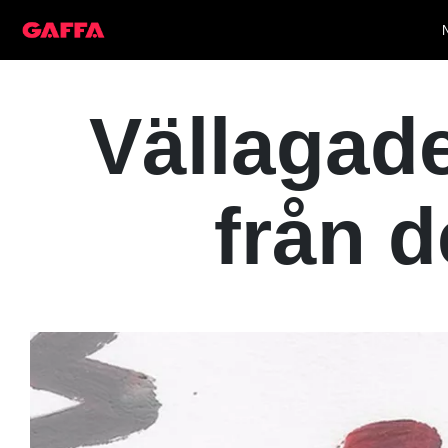
Vällagade
från d