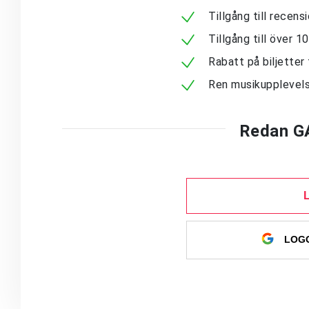
Tillgång till recen
Tillgång till över 
Rabatt på biljetter 
Ren musikupplevels
Redan G
LOGG