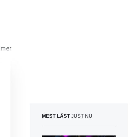
 mer
MEST LÄST
JUST NU