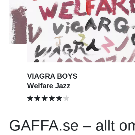
VIAGRA BOYS
Welfare Jazz
GAFFA.se – allt o