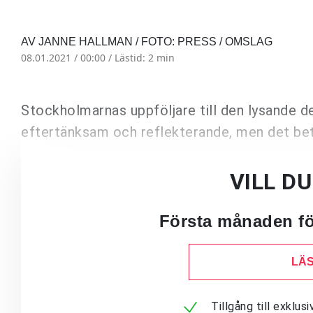
AV JANNE HALLMAN / FOTO: PRESS / OMSLAG
08.01.2021 / 00:00 /
Lästid: 2 min
Stockholmarnas uppföljare till den lysande 
eftertänksam och reflekterande, men det bety
VILL D
Första månaden för
LÄS
Tillgång till exklu