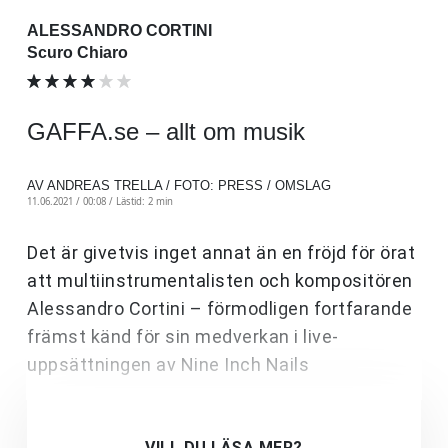
ALESSANDRO CORTINI
Scuro Chiaro
GAFFA.se – allt om musik
AV ANDREAS TRELLA / FOTO: PRESS / OMSLAG
11.06.2021 / 00:08 /
Lästid: 2 min
Det är givetvis inget annat än en fröjd för örat
att multiinstrumentalisten och kompositören
Alessandro Cortini – förmodligen fortfarande
främst känd för sin medverkan i live-
uppsättningen av Nine Inch Nails
VILL DU LÄSA MER?