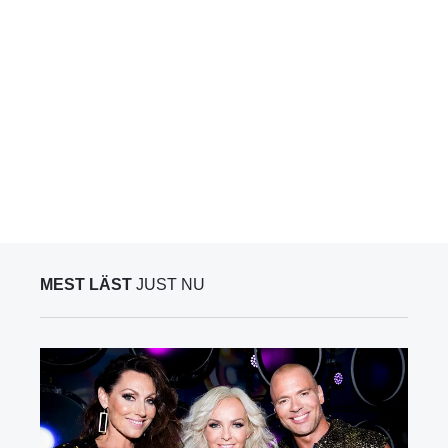
MEST LÄST
JUST NU