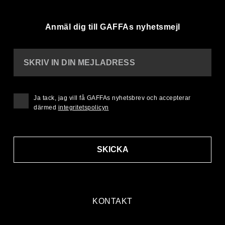
Anmäl dig till GAFFAs nyhetsmejl
SKRIV IN DIN MEJLADRESS
Ja tack, jag vill få GAFFAs nyhetsbrev och accepterar
därmed
integritetspolicyn
SKICKA
KONTAKT