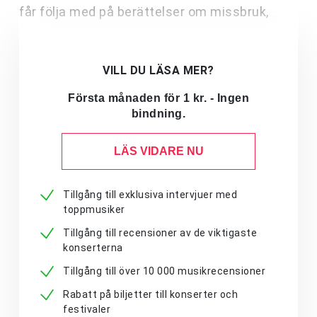
får följa med på berättelser om missbruk,
VILL DU LÄSA MER?
Första månaden för 1 kr. - Ingen
bindning.
LÄS VIDARE NU
Tillgång till exklusiva intervjuer med
toppmusiker
Tillgång till recensioner av de viktigaste
konserterna
Tillgång till över 10 000 musikrecensioner
Rabatt på biljetter till konserter och
festivaler