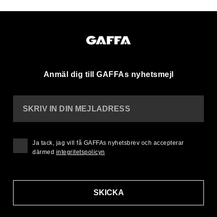
Anmäl dig till GAFFAs nyhetsmejl
SKRIV IN DIN MEJLADRESS
Ja tack, jag vill få GAFFAs nyhetsbrev och accepterar
därmed
integritetspolicyn
SKICKA