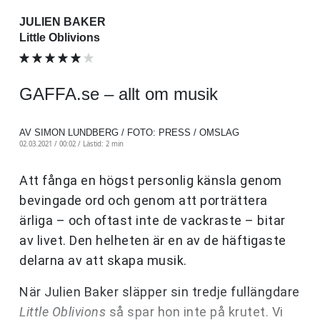
JULIEN BAKER
Little Oblivions
GAFFA.se – allt om musik
AV SIMON LUNDBERG / FOTO: PRESS / OMSLAG
02.03.2021 / 00:02 /
Lästid: 2 min
Att fånga en högst personlig känsla genom
bevingade ord och genom att porträttera
ärliga – och oftast inte de vackraste – bitar
av livet. Den helheten är en av de häftigaste
delarna av att skapa musik.
När Julien Baker släpper sin tredje fullängdare
Little Oblivions
så spar hon inte på krutet. Vi