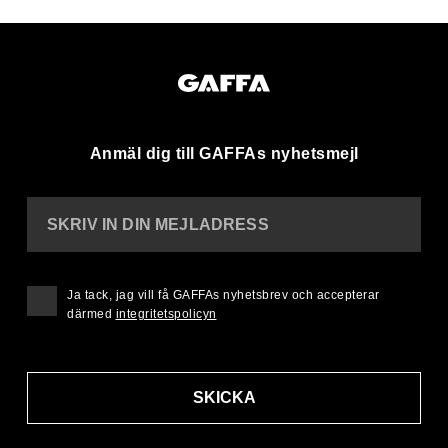
Anmäl dig till GAFFAs nyhetsmejl
SKRIV IN DIN MEJLADRESS
Ja tack, jag vill få GAFFAs nyhetsbrev och accepterar
därmed
integritetspolicyn
SKICKA