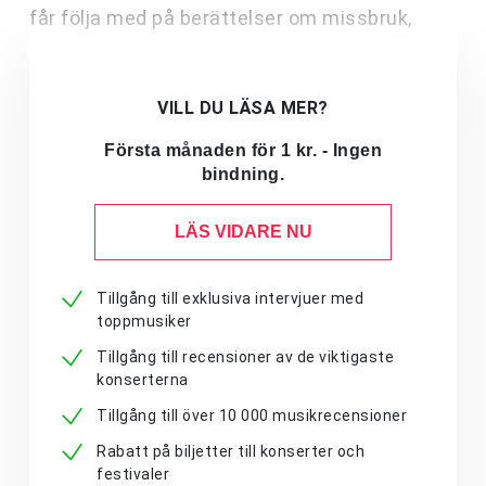
får följa med på berättelser om missbruk,
VILL DU LÄSA MER?
Första månaden för 1 kr. - Ingen
bindning.
LÄS VIDARE NU
Tillgång till exklusiva intervjuer med
toppmusiker
Tillgång till recensioner av de viktigaste
konserterna
Tillgång till över 10 000 musikrecensioner
Rabatt på biljetter till konserter och
festivaler