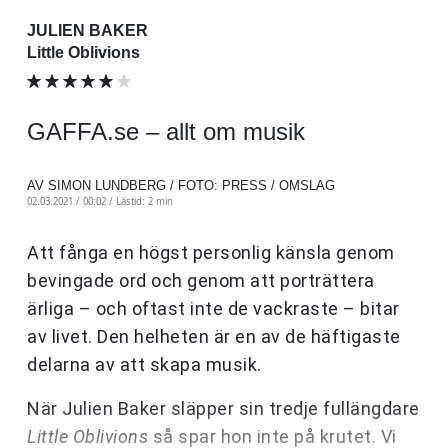
JULIEN BAKER
Little Oblivions
GAFFA.se – allt om musik
AV SIMON LUNDBERG / FOTO: PRESS / OMSLAG
02.03.2021 / 00:02 /
Lästid: 2 min
Att fånga en högst personlig känsla genom
bevingade ord och genom att porträttera
ärliga – och oftast inte de vackraste – bitar
av livet. Den helheten är en av de häftigaste
delarna av att skapa musik.
När Julien Baker släpper sin tredje fullängdare
Little Oblivions
så spar hon inte på krutet. Vi