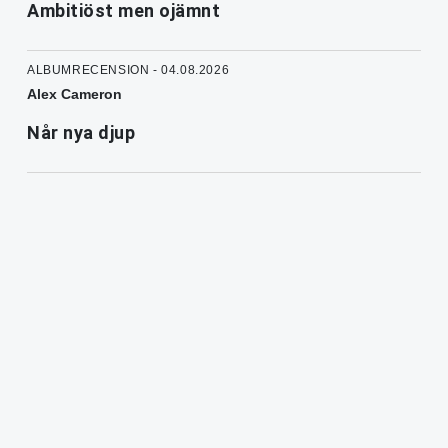
Ambitiöst men ojämnt
ALBUMRECENSION - 04.08.2026
Alex Cameron
Når nya djup