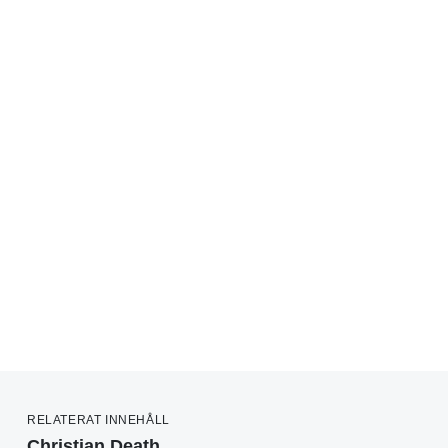
RELATERAT INNEHÅLL
Christian Death