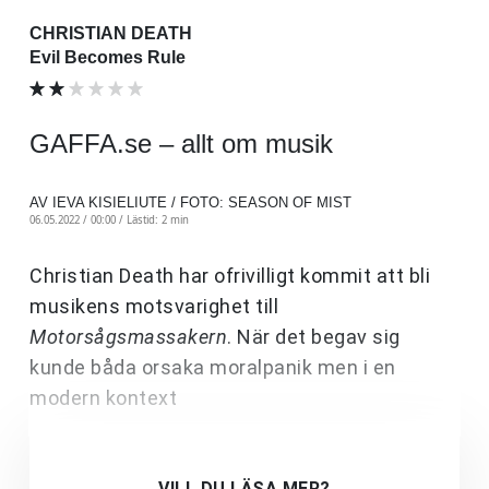
CHRISTIAN DEATH
Evil Becomes Rule
GAFFA.se – allt om musik
AV IEVA KISIELIUTE / FOTO: SEASON OF MIST
06.05.2022 / 00:00 /
Lästid: 2 min
Christian Death har ofrivilligt kommit att bli
musikens motsvarighet till
Motorsågsmassakern
. När det begav sig
kunde båda orsaka moralpanik men i en
modern kontext
VILL DU LÄSA MER?