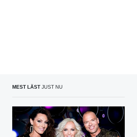
MEST LÄST
JUST NU