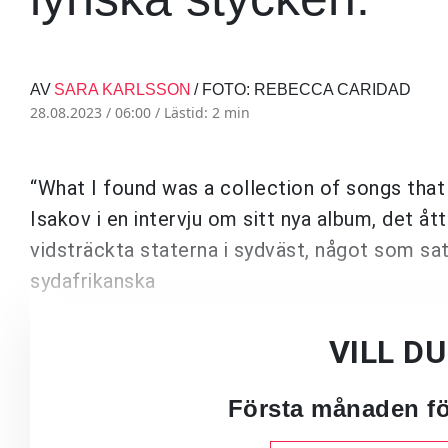
AV
SARA KARLSSON
/ FOTO: REBECCA CARIDAD
28.08.2023 / 06:00 /
Lästid: 2 min
“What I found was a collection of songs that
Isakov i en intervju om sitt nya album, det åt
vidsträckta staterna i sydväst, något som sa
sydafrikanska
VILL D
Första månaden för