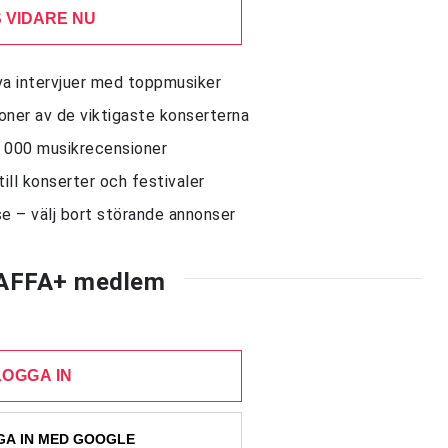
 VIDARE NU
siva intervjuer med toppmusiker
sioner av de viktigaste konserterna
10 000 musikrecensioner
till konserter och festivaler
e – välj bort störande annonser
AFFA+ medlem
LOGGA IN
A IN MED GOOGLE