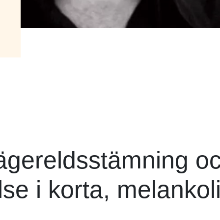
lägereldsstämning o
se i korta, melankoli