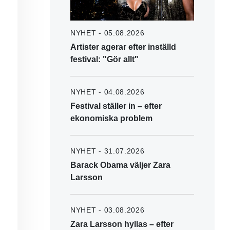
NYHET - 05.08.2026
Artister agerar efter inställd
festival: "Gör allt"
NYHET - 04.08.2026
Festival ställer in – efter
ekonomiska problem
NYHET - 31.07.2026
Barack Obama väljer Zara
Larsson
NYHET - 03.08.2026
Zara Larsson hyllas – efter