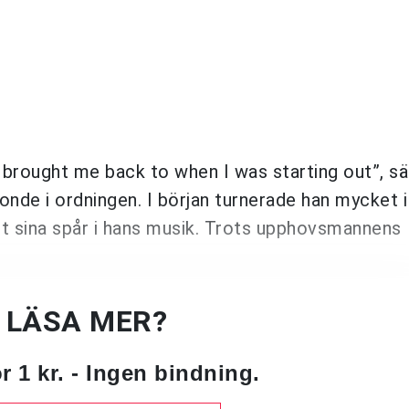
 brought me back to when I was starting out”, s
tonde i ordningen. I början turnerade han mycket i
tt sina spår i hans musik. Trots upphovsmannens
U LÄSA MER?
 1 kr. - Ingen bindning.