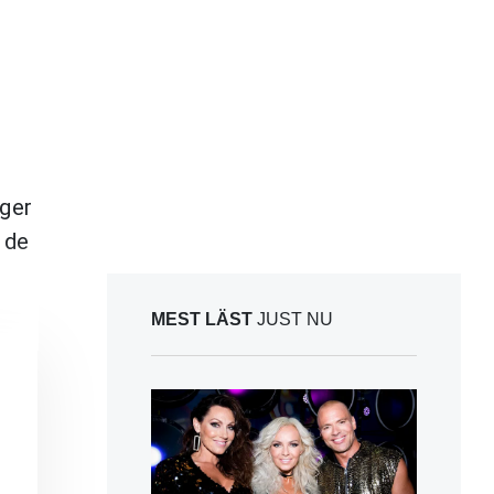
äger
 de
MEST LÄST
JUST NU