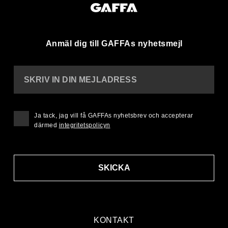
Anmäl dig till GAFFAs nyhetsmejl
SKRIV IN DIN MEJLADRESS
Ja tack, jag vill få GAFFAs nyhetsbrev och accepterar
därmed
integritetspolicyn
SKICKA
KONTAKT