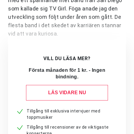
med ett spännande litet band från San Diego
som kallade sig TV Girl. Föga anade jag den
utveckling som följt under åren som gått. De
flesta band i det skedet av karriären stannar
vid att vara kuriosa.
VILL DU LÄSA MER?
Första månaden för 1 kr. - Ingen
bindning.
LÄS VIDARE NU
Tillgång till exklusiva intervjuer med
toppmusiker
Tillgång till recensioner av de viktigaste
konserterna