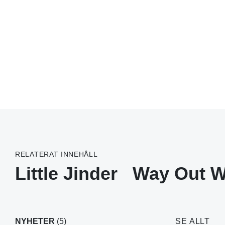
RELATERAT INNEHÅLL
Little Jinder
Way Out W
NYHETER
(5)
SE ALLT