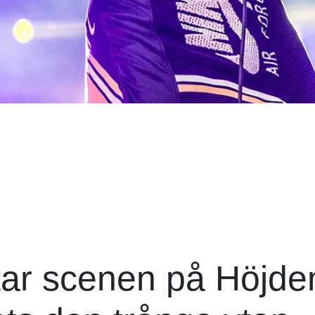
intar scenen på Höjde