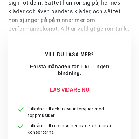
sig mot dem. Sättet hon rör sig på, hennes
kläder och även bandets kläder, och sättet
hon sjunger på påminner mer om
performancekonst. Allt är väldigt genomtänkt
VILL DU LÄSA MER?
Första månaden för 1 kr. - Ingen
bindning.
LÄS VIDARE NU
Tillgång till exklusiva intervjuer med
toppmusiker
Tillgång till recensioner av de viktigaste
konserterna