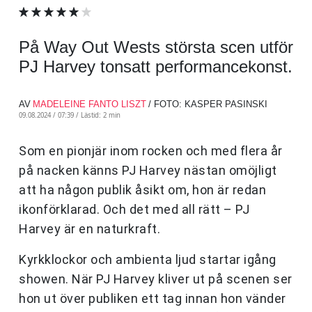
På Way Out Wests största scen utför
PJ Harvey tonsatt performancekonst.
AV
MADELEINE FANTO LISZT
/ FOTO: KASPER PASINSKI
09.08.2024 / 07:39 /
Lästid: 2 min
Som en pionjär inom rocken och med flera år
på nacken känns PJ Harvey nästan omöjligt
att ha någon publik åsikt om, hon är redan
ikonförklarad. Och det med all rätt – PJ
Harvey är en naturkraft.
Kyrkklockor och ambienta ljud startar igång
showen. När PJ Harvey kliver ut på scenen ser
hon ut över publiken ett tag innan hon vänder