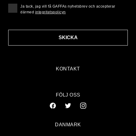
Ja tack, jag vill få GAFFAs nyhetsbrev och accepterar
därmed
integritetspolicyn
SKICKA
KONTAKT
FÖLJ OSS
DANMARK