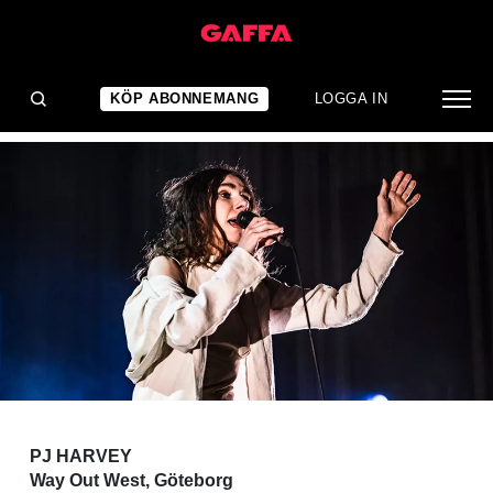
KONSERTRECENSION
En naturkraft
KÖP ABONNEMANG
LOGGA IN
PJ HARVEY
Way Out West, Göteborg