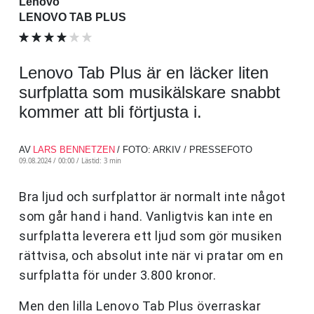
Lenovo
LENOVO TAB PLUS
Lenovo Tab Plus är en läcker liten
surfplatta som musikälskare snabbt
kommer att bli förtjusta i.
AV
LARS BENNETZEN
/ FOTO: ARKIV / PRESSEFOTO
09.08.2024 / 00:00 /
Lästid: 3 min
Bra ljud och surfplattor är normalt inte något
som går hand i hand. Vanligtvis kan inte en
surfplatta leverera ett ljud som gör musiken
rättvisa, och absolut inte när vi pratar om en
surfplatta för under 3.800 kronor.
Men den lilla Lenovo Tab Plus överraskar