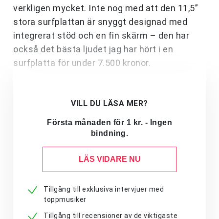
verkligen mycket. Inte nog med att den 11,5”
stora surfplattan är snyggt designad med
integrerat stöd och en fin skärm – den har
också det bästa ljudet jag har hört i en
surfplatta för under 7.500 kronor.
VILL DU LÄSA MER?
Första månaden för 1 kr. - Ingen
bindning.
LÄS VIDARE NU
Tillgång till exklusiva intervjuer med
toppmusiker
Tillgång till recensioner av de viktigaste