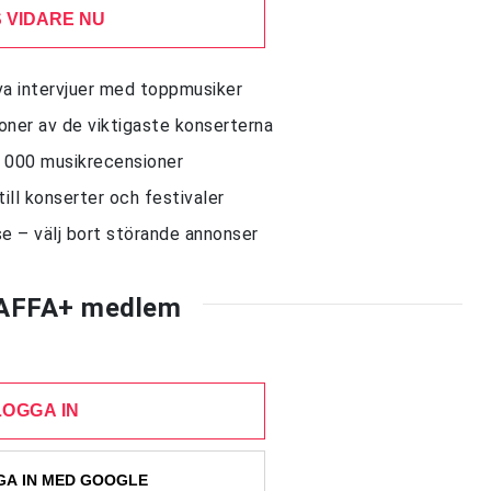
 VIDARE NU
siva intervjuer med toppmusiker
sioner av de viktigaste konserterna
10 000 musikrecensioner
till konserter och festivaler
e – välj bort störande annonser
AFFA+ medlem
LOGGA IN
A IN MED GOOGLE