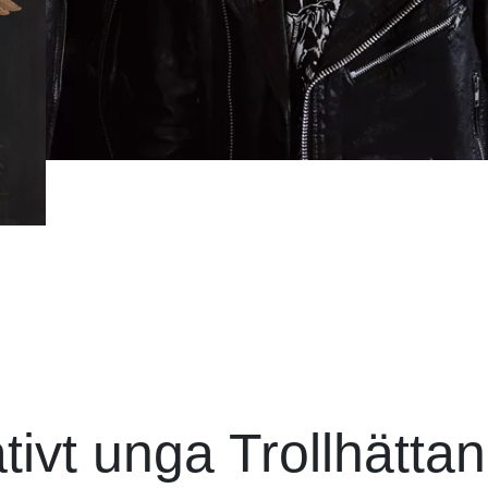
tivt unga Trollhättan