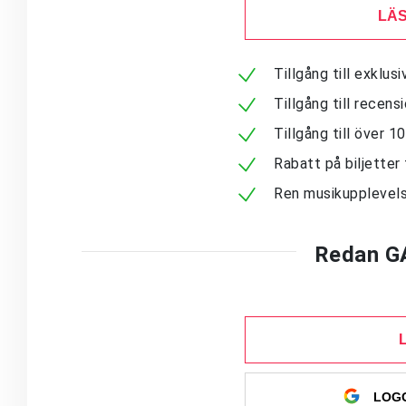
LÄS
Tillgång till exklu
Tillgång till recen
Tillgång till över 
Rabatt på biljetter 
Ren musikupplevels
Redan G
LOGG