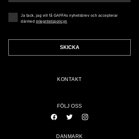
Ja tack, jag vill få GAFFAs nyhetsbrev och accepterar
därmed
integritetspolicyn
SKICKA
KONTAKT
FÖLJ OSS
DANMARK