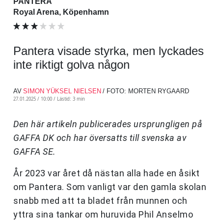
PANTERA
Royal Arena, Köpenhamn
Pantera visade styrka, men lyckades
inte riktigt golva någon
AV
SIMON YÜKSEL NIELSEN
/ FOTO: MORTEN RYGAARD
27.01.2025 / 10:00 /
Lästid: 3 min
Den här artikeln publicerades ursprungligen på
GAFFA DK och har översatts till svenska av
GAFFA SE.
År 2023 var året då nästan alla hade en åsikt
om Pantera. Som vanligt var den gamla skolan
snabb med att ta bladet från munnen och
yttra sina tankar om huruvida Phil Anselmo