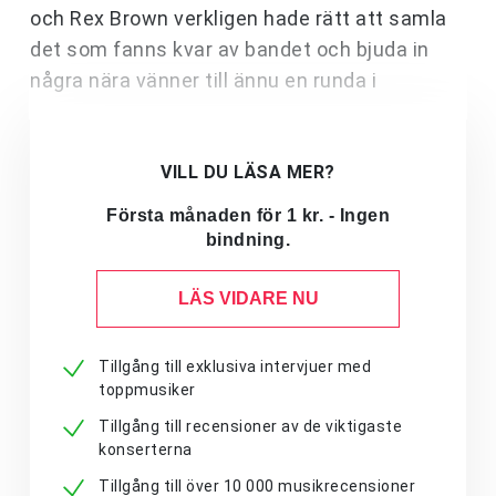
och Rex Brown verkligen hade rätt att samla
det som fanns kvar av bandet och bjuda in
några nära vänner till ännu en runda i
VILL DU LÄSA MER?
Första månaden för 1 kr. - Ingen
bindning.
LÄS VIDARE NU
Tillgång till exklusiva intervjuer med
toppmusiker
Tillgång till recensioner av de viktigaste
konserterna
Tillgång till över 10 000 musikrecensioner