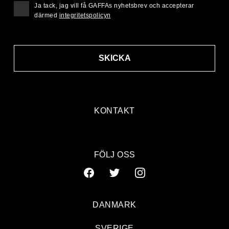
Ja tack, jag vill få GAFFAs nyhetsbrev och accepterar
därmed
integritetspolicyn
SKICKA
KONTAKT
FÖLJ OSS
DANMARK
SVERIGE