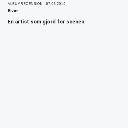
ALBUMRECENSION - 07.03.2019
Eivør
En artist som gjord för scenen