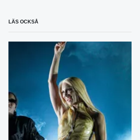
LÄS OCKSÅ