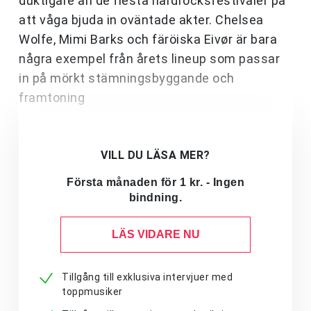
duktigare än de flesta hårdrocksfestivaler på
att våga bjuda in oväntade akter. Chelsea
Wolfe, Mimi Barks och färöiska Eivør är bara
några exempel från årets lineup som passar
in på mörkt stämningsbyggande och
framtoning
VILL DU LÄSA MER?
Första månaden för 1 kr. - Ingen
bindning.
LÄS VIDARE NU
Tillgång till exklusiva intervjuer med
toppmusiker