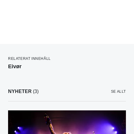
RELATERAT INNEHÅLL
Eivør
NYHETER
(3)
SE ALLT