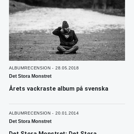
ALBUMRECENSION - 28.05.2018
Det Stora Monstret
Årets vackraste album på svenska
ALBUMRECENSION - 20.01.2014
Det Stora Monstret
Det Stora Monstret: Det Stora