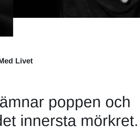
Med Livet
lämnar poppen och
det innersta mörkret.