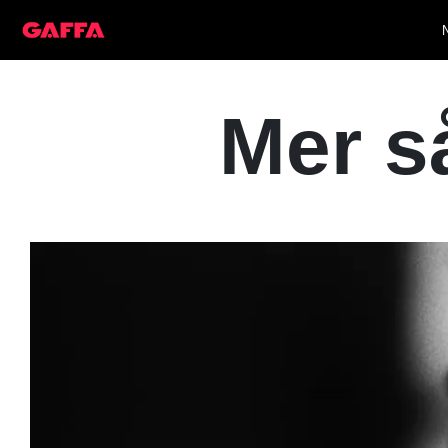
Mer s