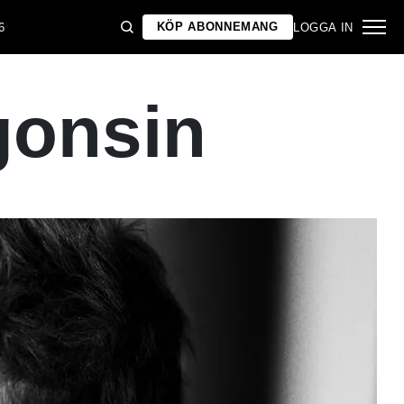
KÖP ABONNEMANG
6
LOGGA IN
gonsin