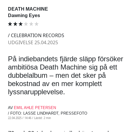
DEATH MACHINE
Dawning Eyes
/ CELEBRATION RECORDS
UDGIVELSE 25.04.2025
På indiebandets fjärde släpp försöker
ambitiösa Death Machine sig på ett
dubbelalbum – men det sker på
bekostnad av en mer komplett
lyssnarupplevelse.
AV
EMIL AHLE PETERSEN
/ FOTO: LASSE LINDHARDT, PRESSEFOTO
22.04.2025 / 14:46 /
Lästid: 2 min