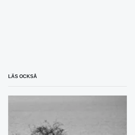
LÄS OCKSÅ