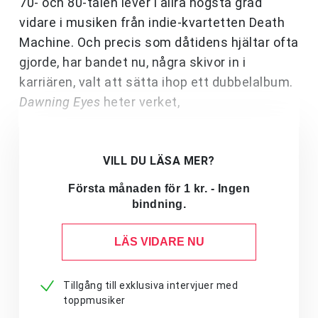
70- och 80-talen lever i allra högsta grad
vidare i musiken från indie-kvartetten Death
Machine. Och precis som dåtidens hjältar ofta
gjorde, har bandet nu, några skivor in i
karriären, valt att sätta ihop ett dubbelalbum.
Dawning Eyes
heter verket,
VILL DU LÄSA MER?
Första månaden för 1 kr. - Ingen
bindning.
LÄS VIDARE NU
Tillgång till exklusiva intervjuer med
toppmusiker