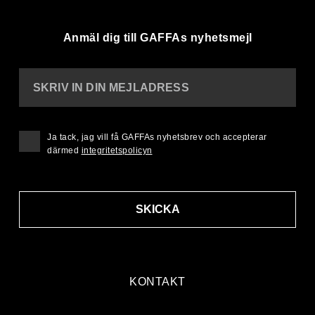
Anmäl dig till GAFFAs nyhetsmejl
SKRIV IN DIN MEJLADRESS
Ja tack, jag vill få GAFFAs nyhetsbrev och accepterar
därmed
integritetspolicyn
SKICKA
KONTAKT