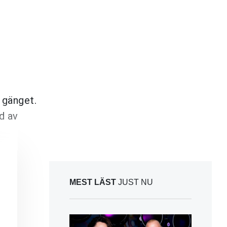
 gänget.
d av
MEST LÄST
JUST NU