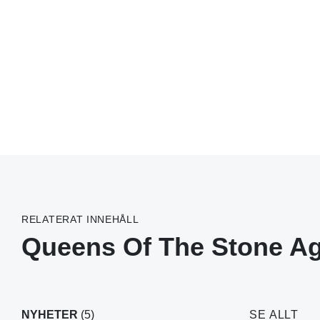
RELATERAT INNEHÅLL
Queens Of The Stone A
NYHETER
(5)
SE ALLT