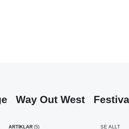
ge
Way Out West
Festiva
ARTIKLAR
(5)
SE ALLT