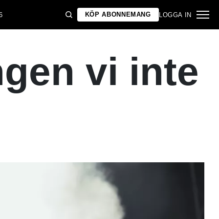
KÖP ABONNEMANG
6
LOGGA IN
gen vi inte