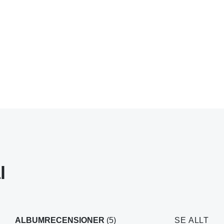
l
ALBUMRECENSIONER
(5)
SE ALLT