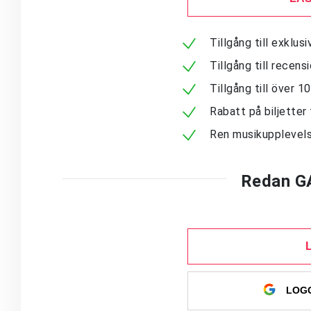
Tillgång till exklu
Tillgång till recen
Tillgång till över 
Rabatt på biljetter 
Ren musikupplevels
Redan G
LOGG