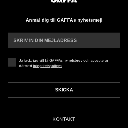
Anmäl dig till GAFFAs nyhetsmejl
SKRIV IN DIN MEJLADRESS
Ja tack, jag vill få GAFFAs nyhetsbrev och accepterar
därmed
integritetspolicyn
SKICKA
KONTAKT