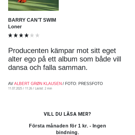
BARRY CAN’T SWIM
Loner
Producenten kämpar mot sitt eget
alter ego på ett album som både vill
dansa och falla samman.
AV
ALBERT GRØN KLAUSEN
/ FOTO: PRESSFOTO
11.07.2025 / 11:26 /
Lästid: 2 min
VILL DU LÄSA MER?
Första månaden för 1 kr. - Ingen
bindning.