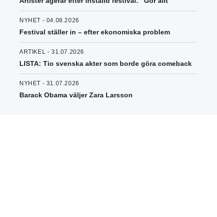
Artister agerar efter inställd festival: "Gör allt"
NYHET - 04.08.2026
Festival ställer in – efter ekonomiska problem
ARTIKEL - 31.07.2026
LISTA: Tio svenska akter som borde göra comeback
NYHET - 31.07.2026
Barack Obama väljer Zara Larsson