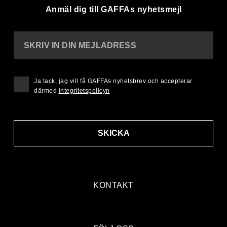
Anmäl dig till GAFFAs nyhetsmejl
SKRIV IN DIN MEJLADRESS
Ja tack, jag vill få GAFFAs nyhetsbrev och accepterar
därmed
integritetspolicyn
SKICKA
KONTAKT