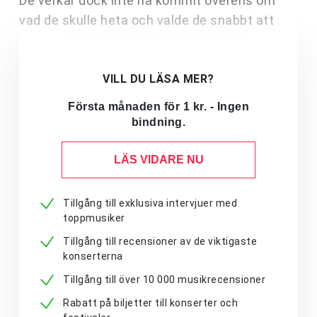
De verkar dock inte ha kommit överens om
vad de skulle heta och valde de snabbt att
VILL DU LÄSA MER?
Första månaden för 1 kr. - Ingen
bindning.
LÄS VIDARE NU
Tillgång till exklusiva intervjuer med
toppmusiker
Tillgång till recensioner av de viktigaste
konserterna
Tillgång till över 10 000 musikrecensioner
Rabatt på biljetter till konserter och