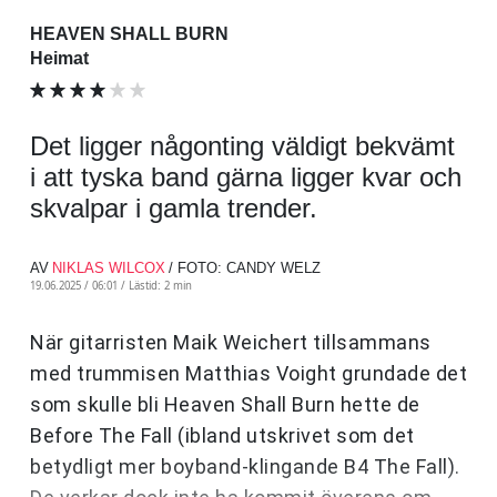
HEAVEN SHALL BURN
Heimat
Det ligger någonting väldigt bekvämt
i att tyska band gärna ligger kvar och
skvalpar i gamla trender.
AV
NIKLAS WILCOX
/ FOTO: CANDY WELZ
19.06.2025 / 06:01 /
Lästid: 2 min
När gitarristen Maik Weichert tillsammans
med trummisen Matthias Voight grundade det
som skulle bli Heaven Shall Burn hette de
Before The Fall (ibland utskrivet som det
betydligt mer boyband-klingande B4 The Fall).