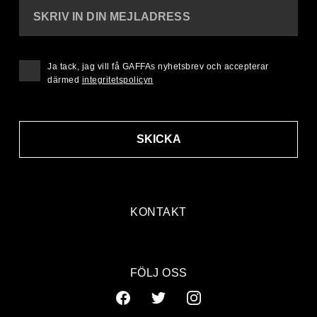
SKRIV IN DIN MEJLADRESS
Ja tack, jag vill få GAFFAs nyhetsbrev och accepterar
därmed
integritetspolicyn
SKICKA
KONTAKT
FÖLJ OSS