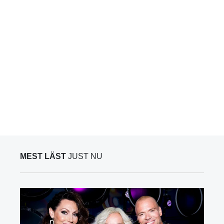
MEST LÄST
JUST NU