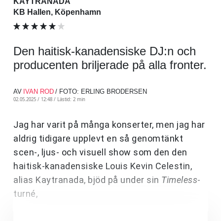
KAYTRANADA
KB Hallen, Köpenhamn
Den haitisk-kanadensiske DJ:n och
producenten briljerade på alla fronter.
AV
IVAN ROD
/ FOTO: ERLING BRODERSEN
02.05.2025 / 12:48 /
Lästid: 2 min
Jag har varit på många konserter, men jag har
aldrig tidigare upplevt en så genomtänkt
scen-, ljus- och visuell show som den den
haitisk-kanadensiske Louis Kevin Celestin,
alias Kaytranada, bjöd på under sin
Timeless
-
turné,