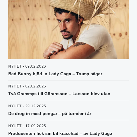
NYHET - 09.02.2026
Bad Bunny bjöd in Lady Gaga – Trump sågar
NYHET - 02.02.2026
Två Grammys till Göransson – Larsson blev utan
NYHET - 29.12.2025
De drog in mest pengar – på turnéer i år
NYHET - 17.09.2025
Producenten fick sin bil kraschad – av Lady Gaga