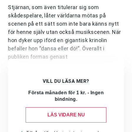
Stjärnan, som även titulerar sig som
skådespelare, låter världarna mötas på
scenen på ett sätt som inte bara känns nytt
för henne själv utan också musikscenen. När
hon dyker upp iförd en gigantisk krinolin
befaller hon “dansa eller dö!”. Överallt i
publiken formas genast
VILL DU LÄSA MER?
Första månaden för 1 kr. - Ingen
bindning.
LÄS VIDARE NU