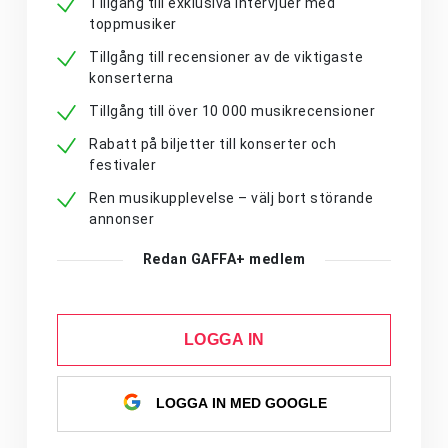
Tillgång till exklusiva intervjuer med
toppmusiker
Tillgång till recensioner av de viktigaste
konserterna
Tillgång till över 10 000 musikrecensioner
Rabatt på biljetter till konserter och
festivaler
Ren musikupplevelse – välj bort störande
annonser
Redan GAFFA+ medlem
LOGGA IN
LOGGA IN MED GOOGLE