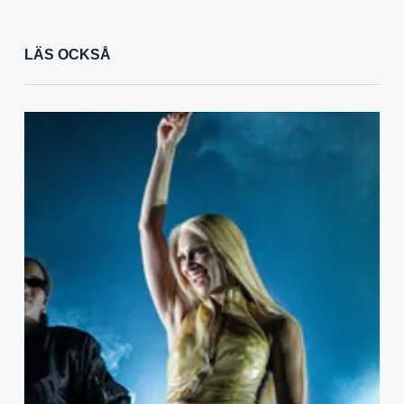
LÄS OCKSÅ