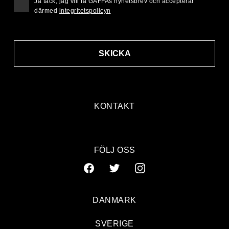
Ja tack, jag vill få GAFFAs nyhetsbrev och accepterar
därmed
integritetspolicyn
SKICKA
KONTAKT
FÖLJ OSS
DANMARK
SVERIGE