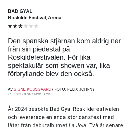
BAD GYAL
Roskilde Festival, Arena
Den spanska stjärnan kom aldrig ner
från sin piedestal på
Roskildefestivalen. För lika
spektakulär som showen var, lika
förbryllande blev den också.
AV
SIGNE KOUSGAARD
/ FOTO: FELIX JOHNNY
07.07.2026 / 08:09 /
Lästid: 3 min
År 2024 besökte Bad Gyal Roskildefestivalen
och levererade en enda stor dansfest med
låtar från debutalbumet
La Joia
. Två år senare