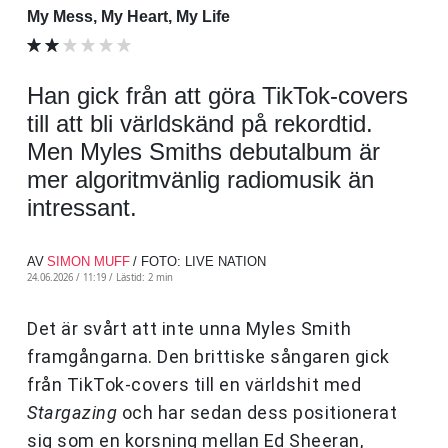
My Mess, My Heart, My Life
Han gick från att göra TikTok-covers
till att bli världskänd på rekordtid.
Men Myles Smiths debutalbum är
mer algoritmvänlig radiomusik än
intressant.
AV
SIMON MUFF
/ FOTO: LIVE NATION
24.06.2026 / 11:19 /
Lästid: 2 min
Det är svårt att inte unna Myles Smith
framgångarna. Den brittiske sångaren gick
från TikTok-covers till en världshit med
Stargazing
och har sedan dess positionerat
sig som en korsning mellan Ed Sheeran,