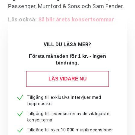
Passenger, Mumford & Sons och Sam Fender.
Läs också:
Så blir årets konsertsommar
VILL DU LÄSA MER?
Första månaden för 1 kr. - Ingen
bindning.
LÄS VIDARE NU
Tillgång till exklusiva intervjuer med
toppmusiker
Tillgång till recensioner av de viktigaste
konserterna
Tillgång till över 10 000 musikrecensioner