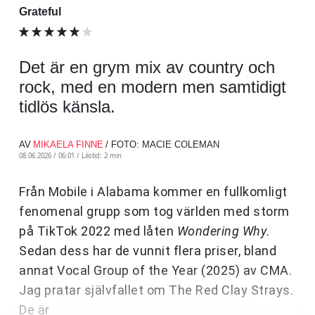
Grateful
Det är en grym mix av country och
rock, med en modern men samtidigt
tidlös känsla.
AV
MIKAELA FINNE
/ FOTO: MACIE COLEMAN
08.06.2026 / 06:01 /
Lästid: 2 min
Från Mobile i Alabama kommer en fullkomligt
fenomenal grupp som tog världen med storm
på TikTok 2022 med låten
Wondering Why
.
Sedan dess har de vunnit flera priser, bland
annat Vocal Group of the Year (2025) av CMA.
Jag pratar självfallet om The Red Clay Strays.
De är