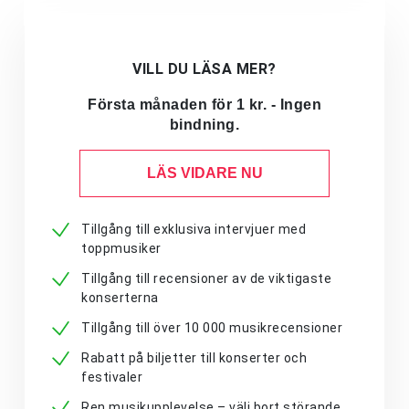
VILL DU LÄSA MER?
Första månaden för 1 kr. - Ingen
bindning.
LÄS VIDARE NU
Tillgång till exklusiva intervjuer med
toppmusiker
Tillgång till recensioner av de viktigaste
konserterna
Tillgång till över 10 000 musikrecensioner
Rabatt på biljetter till konserter och
festivaler
Ren musikupplevelse – välj bort störande