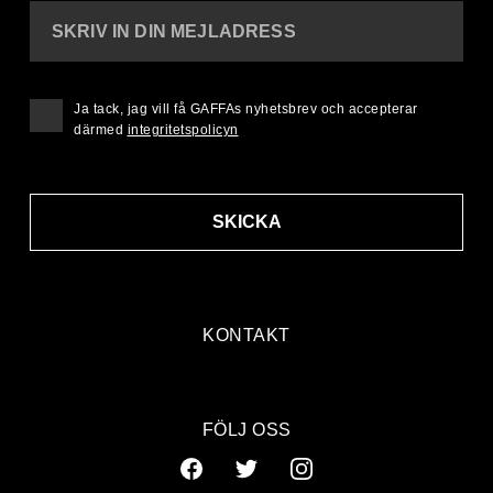
SKRIV IN DIN MEJLADRESS
Ja tack, jag vill få GAFFAs nyhetsbrev och accepterar
därmed
integritetspolicyn
SKICKA
KONTAKT
FÖLJ OSS