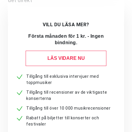
det direkt
VILL DU LÄSA MER?
Första månaden för 1 kr. - Ingen
bindning.
LÄS VIDARE NU
Tillgång till exklusiva intervjuer med
toppmusiker
Tillgång till recensioner av de viktigaste
konserterna
Tillgång till över 10 000 musikrecensioner
Rabatt på biljetter till konserter och
festivaler