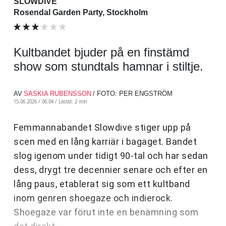
SLOWDIVE
Rosendal Garden Party, Stockholm
Kultbandet bjuder på en finstämd
show som stundtals hamnar i stiltje.
AV
SASKIA RUBENSSON
/ FOTO: PER ENGSTRÖM
15.06.2026 / 06:04 /
Lästid: 2 min
Femmannabandet Slowdive stiger upp på
scen med en lång karriär i bagaget. Bandet
slog igenom under tidigt 90-tal och har sedan
dess, drygt tre decennier senare och efter en
lång paus, etablerat sig som ett kultband
inom genren shoegaze och indierock.
Shoegaze var förut inte en benämning som