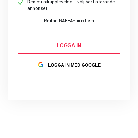
Ren musikupplevelse – välj bort störande
annonser
Redan GAFFA+ medlem
LOGGA IN
LOGGA IN MED GOOGLE