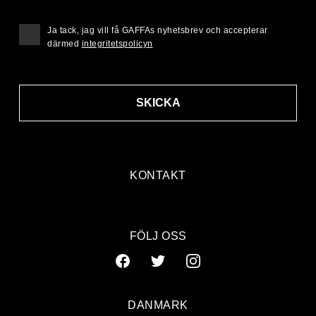
Ja tack, jag vill få GAFFAs nyhetsbrev och accepterar
därmed
integritetspolicyn
SKICKA
KONTAKT
FÖLJ OSS
DANMARK