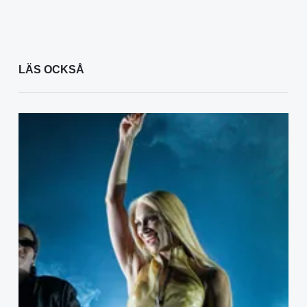
LÄS OCKSÅ