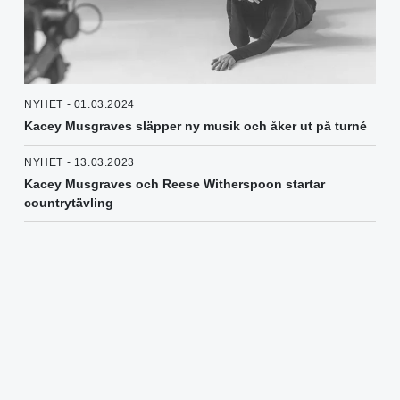
NYHET - 01.03.2024
Kacey Musgraves släpper ny musik och åker ut på turné
NYHET - 13.03.2023
Kacey Musgraves och Reese Witherspoon startar
countrytävling