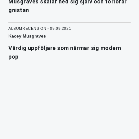
Musgraves skalar ned sig själv och förlorar
gnistan
ALBUMRECENSION - 09.09.2021
Kacey Musgraves
Värdig uppföljare som närmar sig modern
pop