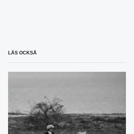
LÄS OCKSÅ