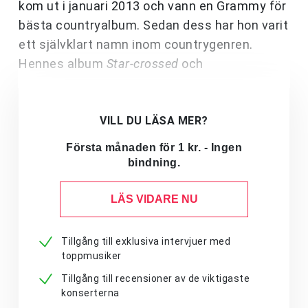
kom ut i januari 2013 och vann en Grammy för
bästa countryalbum. Sedan dess har hon varit
ett självklart namn inom countrygenren.
Hennes album
Star-crossed
och
VILL DU LÄSA MER?
Första månaden för 1 kr. - Ingen
bindning.
LÄS VIDARE NU
Tillgång till exklusiva intervjuer med
toppmusiker
Tillgång till recensioner av de viktigaste
konserterna