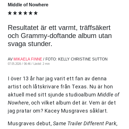
Middle of Nowhere
Resultatet är ett varmt, träffsäkert
och Grammy-doftande album utan
svaga stunder.
AV
MIKAELA FINNE
/ FOTO: KELLY CHRISTINE SUTTON
07.05.2026 / 06:46 /
Lästid: 2 min
I över 13 år har jag varit ett fan av denna
artist och låtskrivare från Texas. Nu är hon
aktuell med sitt sjunde studioalbum
Middle of
Nowhere
, och vilket album det är. Vem är det
jag pratar om? Kacey Musgraves såklart.
Musgraves debut,
Same Trailer Different Park
,