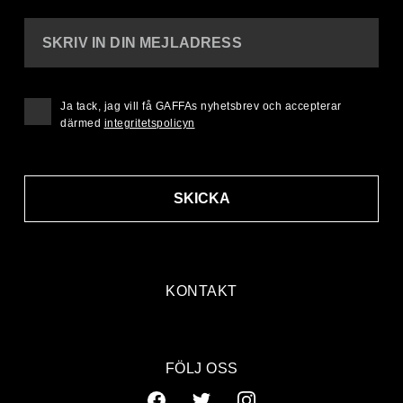
SKRIV IN DIN MEJLADRESS
Ja tack, jag vill få GAFFAs nyhetsbrev och accepterar
därmed
integritetspolicyn
SKICKA
KONTAKT
FÖLJ OSS