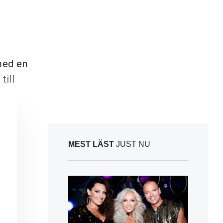
 med en
till
MEST LÄST
JUST NU