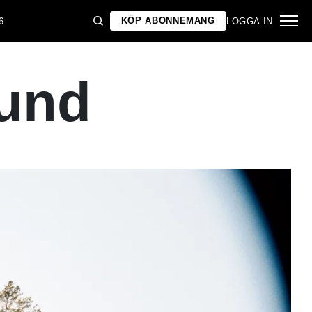
KÖP ABONNEMANG
6
LOGGA IN
ound