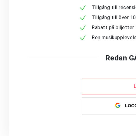
Tillgång till recen
Tillgång till över 
Rabatt på biljetter 
Ren musikupplevels
Redan G
LOGG