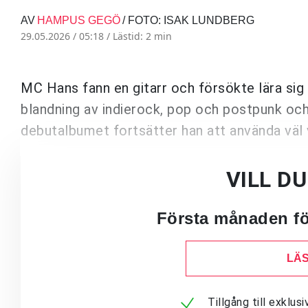
AV
HAMPUS GEGÖ
/ FOTO: ISAK LUNDBERG
29.05.2026 / 05:18 /
Lästid: 2 min
MC Hans fann en gitarr och försökte lära sig s
blandning av indierock, pop och postpunk och 
debutalbumet fortsätter han att använda väl v
VILL D
Första månaden för
LÄS
Tillgång till exklu