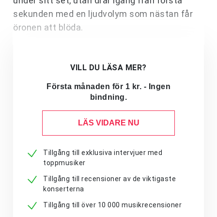
under sitt set, utan drar igång från första
sekunden med en ljudvolym som nästan får
öronen att blöda.
VILL DU LÄSA MER?
Första månaden för 1 kr. - Ingen
bindning.
LÄS VIDARE NU
Tillgång till exklusiva intervjuer med
toppmusiker
Tillgång till recensioner av de viktigaste
konserterna
Tillgång till över 10 000 musikrecensioner