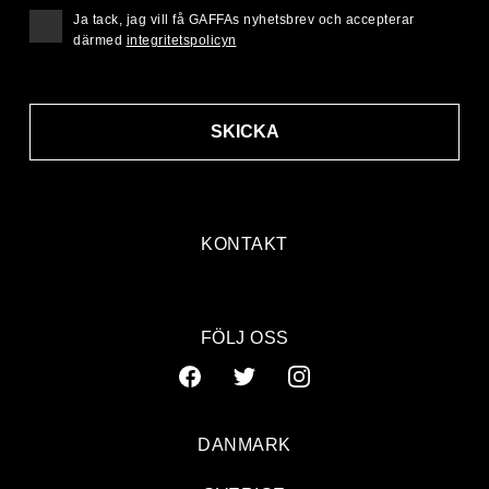
Ja tack, jag vill få GAFFAs nyhetsbrev och accepterar
därmed
integritetspolicyn
SKICKA
KONTAKT
FÖLJ OSS
DANMARK