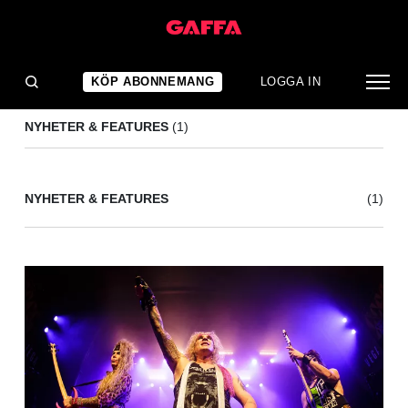
802
(1)
KÖP ABONNEMANG
LOGGA IN
NYHETER & FEATURES
(1)
NYHETER & FEATURES
(1)