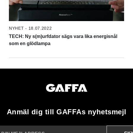
NYHET - 18.07.2022
TECH: Ny s(m)urfdator sägs vara lika energisnål
som en glödlampa
Anmäl dig till GAFFAs nyhetsmejl