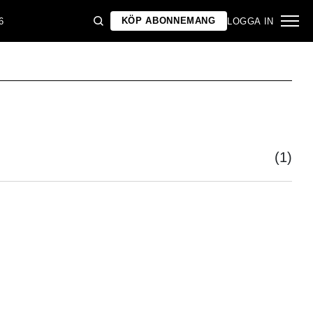
KÖP ABONNEMANG
6
LOGGA IN
(1)