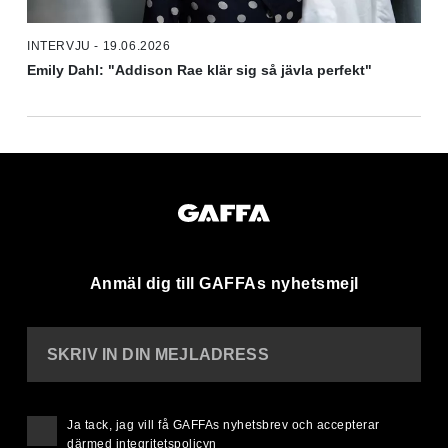
INTERVJU - 19.06.2026
Emily Dahl: "Addison Rae klär sig så jävla perfekt"
Anmäl dig till GAFFAs nyhetsmejl
SKRIV IN DIN MEJLADRESS
Ja tack, jag vill få GAFFAs nyhetsbrev och accepterar
därmed
integritetspolicyn