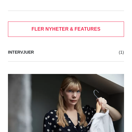
FLER NYHETER & FEATURES
INTERVJUER
(1)