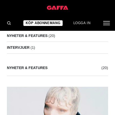
ADDISON RAE
(21)
KÖP ABONNEMANG
LOGGA IN
NYHETER & FEATURES
(20)
INTERVJUER
(1)
NYHETER & FEATURES
(20)