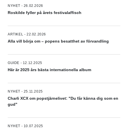
NYHET - 26.02.2026
Roskilde fyller på årets festivalaffisch
ARTIKEL - 22.02.2026
Alla vill börja om – popens besatthet av förvandling
GUIDE - 12.12.2025
Här är 2025 års bästa internationella album
NYHET - 25.11.2025
Charli XCX om popstjärnelivet: "Du får känna dig som en
gud"
NYHET - 10.07.2025